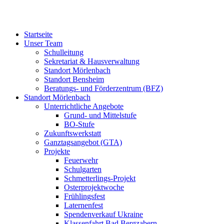
Startseite
Unser Team
Schulleitung
Sekretariat & Hausverwaltung
Standort Mörlenbach
Standort Bensheim
Beratungs- und Förderzentrum (BFZ)
Standort Mörlenbach
Unterrichtliche Angebote
Grund- und Mittelstufe
BO-Stufe
Zukunftswerkstatt
Ganztagsangebot (GTA)
Projekte
Feuerwehr
Schulgarten
Schmetterlings-Projekt
Osterprojektwoche
Frühlingsfest
Laternenfest
Spendenverkauf Ukraine
Klassenfahrt Bad Bergzabern